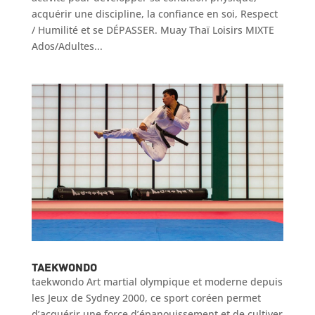
acquérir une discipline, la confiance en soi, Respect
/ Humilité et se DÉPASSER. Muay Thaï Loisirs MIXTE
Ados/Adultes...
Taekwondo
taekwondo Art martial olympique et moderne depuis
les Jeux de Sydney 2000, ce sport coréen permet
d’acquérir une force d’épanouissement et de cultiver