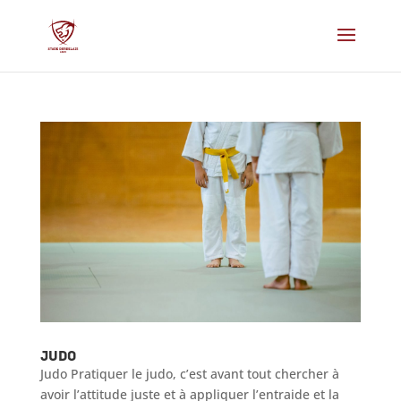
Judo
Judo Pratiquer le judo, c’est avant tout chercher à
avoir l’attitude juste et à appliquer l’entraide et la