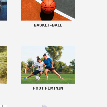
Basket-ball
Foot Féminin