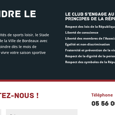
ndre le
Le club s’engage au
principes de la Rép
Respect des lois de la Républiqu
Liberté de conscience
tés de sports loisir, le Stade
Liberté des membres de l’Associ
de la Ville de Bordeaux avec
Egalité et non-discrimination
oindre dès le mois de
Fraternité et prévention de la vi
vivre votre saison sportive
Respect de la dignité de la per
Respect des symboles de la Rép
ez-nous !
Téléphone
05 56 0