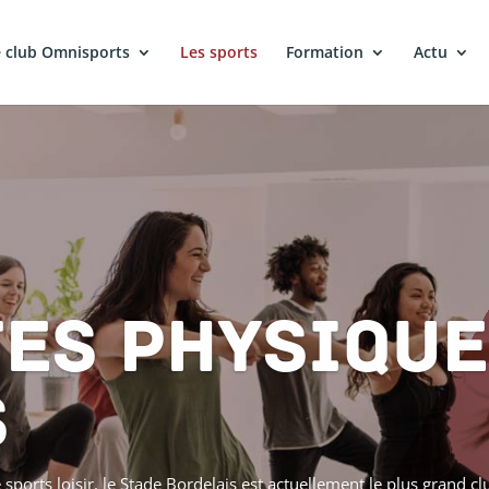
 club Omnisports
Les sports
Formation
Actu