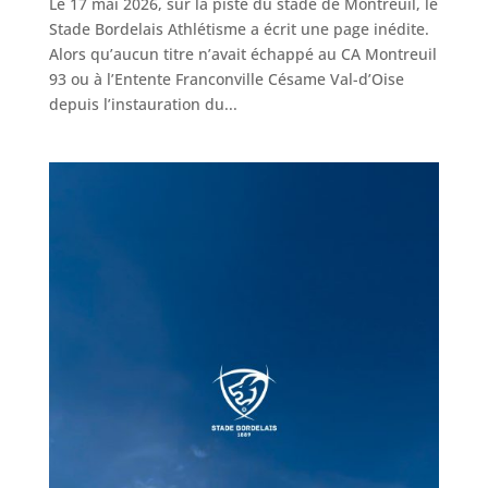
Le 17 mai 2026, sur la piste du stade de Montreuil, le
Stade Bordelais Athlétisme a écrit une page inédite.
Alors qu’aucun titre n’avait échappé au CA Montreuil
93 ou à l’Entente Franconville Césame Val-d’Oise
depuis l’instauration du...