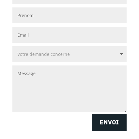
ENVOI