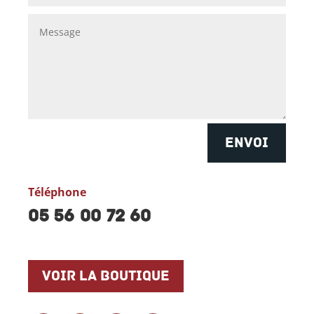
ENVOI
Téléphone
05 56 00 72 60
Voir la boutique