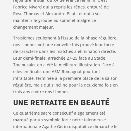
rejoindre le staff du XV de France féminin. C’est
Fabrice Nivard qui a repris les rênes, entouré de
Rose Thomas et Alexandre Pilati, et qui a su
maintenir le groupe au sommet malgré ce
changement majeur.
Troisièmes seulement à l’issue de la phase régulière,
nos Lionnes ont une nouvelle fois prouvé leur force
de caractère dans les matches à élimination directe.
Leur demi-finale, arrachée 27-25 face au Stade
Toulousain, en a été la meilleure illustration. Face à
elles en finale, une ASM Romagnat pourtant
intraitable, terminée à la première place de la saison
régulière, mais qui s’incline pour la deuxième fois en
trois ans contre nos Lionnes.
Une retraite en beauté
Ce quatrième sacre consécutif a également été
marqué par un symbole fort : notre talonneuse
internationale Agathe Gérin disputait ce dimanche le