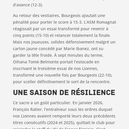
d’avance (12-3).
Au retour des vestiaires, Bourgeois ajoutait une
pénalité pour porter le score à 15-3. L’ASM Romagnat
réagissait par un essai transformé pour revenir à
cinq points (15-10) et relancer totalement la finale.
Mais nos joueuses, solides défensivement malgré un
carton jaune concédé par Marie Ibanez, ont su
garder la tête froide. À sept minutes du terme,
Oihana Tomé-Belmonte portait l’estocade en
inscrivant le troisième essai de nos Lionnes,
transformé une nouvelle fois par Bourgeois (22-10),
pour sceller définitivement le sort de la rencontre.
Une saison de résilience
Ce sacre a un goût particulier. En janvier 2026,
François Ratier, l’entraîneur sous les ordres duquel
nos Lionnes avaient remporté leurs deux précédents
titres consécutifs (2024 et 2025), quittait le club pour