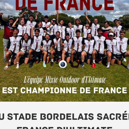
du Stade Bordelais sacr