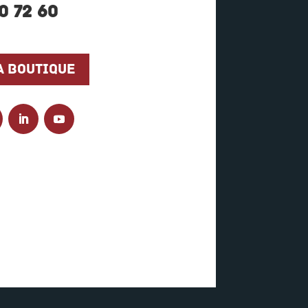
0 72 60
a boutique