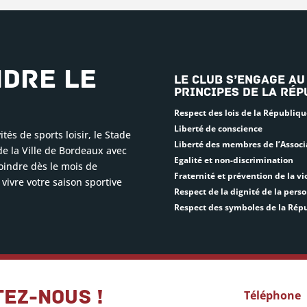
ndre le
Le club s’engage au
principes de la Rép
Respect des lois de la Républiqu
Liberté de conscience
tés de sports loisir, le Stade
Liberté des membres de l’Associ
de la Ville de Bordeaux avec
Egalité et non-discrimination
oindre dès le mois de
Fraternité et prévention de la vi
vivre votre saison sportive
Respect de la dignité de la per
Respect des symboles de la Rép
ez-nous !
Téléphone