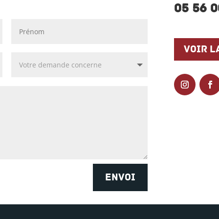
05 56 0
Voir l
ENVOI