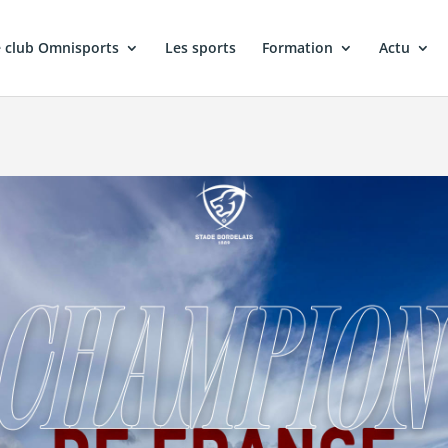
 club Omnisports
Les sports
Formation
Actu