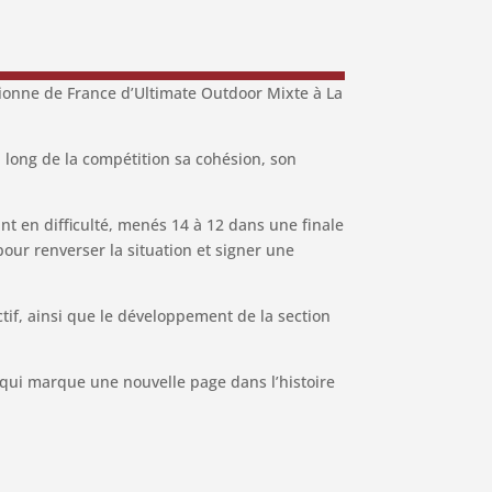
ionne de France d’Ultimate Outdoor Mixte à La
 long de la compétition sa cohésion, son
t en difficulté, menés 14 à 12 dans une finale
pour renverser la situation et signer une
ctif, ainsi que le développement de la section
 qui marque une nouvelle page dans l’histoire