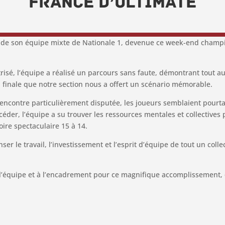
France d’Ultimate
cre de son équipe mixte de Nationale 1, devenue ce week-end champ
sé, l’équipe a réalisé un parcours sans faute, démontrant tout au
 finale que notre section nous a offert un scénario mémorable.
encontre particulièrement disputée, les joueurs semblaient pourtan
éder, l’équipe a su trouver les ressources mentales et collectives 
ire spectaculaire 15 à 14.
r le travail, l’investissement et l’esprit d’équipe de tout un colle
à l’équipe et à l’encadrement pour ce magnifique accomplissement,