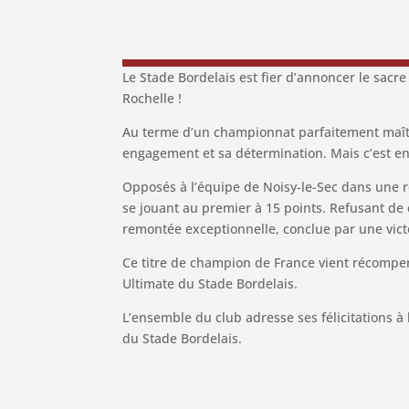
Le Stade Bordelais est fier d’annoncer le sa
Rochelle !
Au terme d’un championnat parfaitement maîtri
engagement et sa détermination. Mais c’est en
Opposés à l’équipe de Noisy-le-Sec dans une r
se jouant au premier à 15 points. Refusant de c
remontée exceptionnelle, conclue par une victo
Ce titre de champion de France vient récompense
Ultimate du Stade Bordelais.
L’ensemble du club adresse ses félicitations 
du Stade Bordelais.