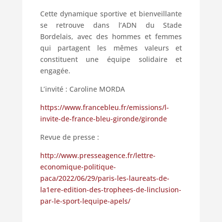
Cette dynamique sportive et bienveillante
se retrouve dans l’ADN du Stade
Bordelais, avec des hommes et femmes
qui partagent les mêmes valeurs et
constituent une équipe solidaire et
engagée.
L’invité : Caroline MORDA
https://www.francebleu.fr/emissions/l-
invite-de-france-bleu-gironde/gironde
Revue de presse :
http://www.presseagence.fr/lettre-
economique-politique-
paca/2022/06/29/paris-les-laureats-de-
la1ere-edition-des-trophees-de-linclusion-
par-le-sport-lequipe-apels/